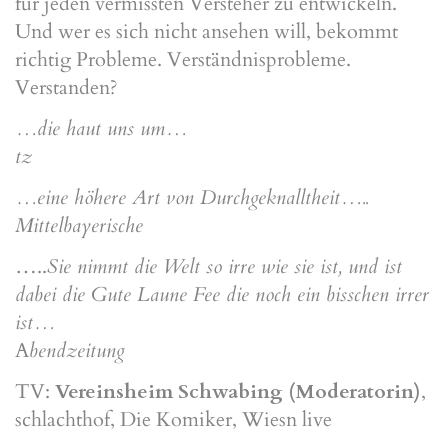
für jeden vermissten Versteher zu entwickeln.
Und wer es sich nicht ansehen will, bekommt
richtig Probleme. Verständnisprobleme.
Verstanden?
…die haut uns um…
tz
…eine höhere Art von Durchgeknalltheit…..
Mittelbayerische
…..
Sie nimmt die Welt so irre wie sie ist, und ist
dabei die Gute Laune Fee die noch ein bisschen irrer
ist…
A
bendzeitung
TV:
Vereinsheim Schwabing (Moderatorin)
,
schlachthof, Die Komiker, Wiesn live