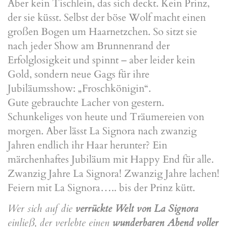
Aber kein Tischlein, das sich deckt. Kein Prinz,
der sie küsst. Selbst der böse Wolf macht einen
großen Bogen um Haarnetzchen. So sitzt sie
nach jeder Show am Brunnenrand der
Erfolglosigkeit und spinnt – aber leider kein
Gold, sondern neue Gags für ihre
Jubiläumsshow: „Froschkönigin“.
Gute gebrauchte Lacher von gestern.
Schunkeliges von heute und Träumereien von
morgen. Aber lässt La Signora nach zwanzig
Jahren endlich ihr Haar herunter? Ein
märchenhaftes Jubiläum mit Happy End für alle.
Zwanzig Jahre La Signora! Zwanzig Jahre lachen!
Feiern mit La Signora….. bis der Prinz kütt.
Wer sich auf die
verrückte Welt von La Signora
einließ, der verlebte einen
wunderbaren Abend voller