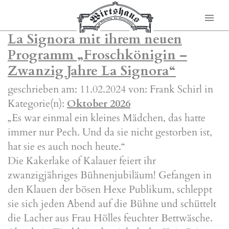
La Signora mit ihrem neuen
Programm „Froschkönigin –
Zwanzig Jahre La Signora“
geschrieben am: 11.02.2024 von: Frank Schirl in
Kategorie(n):
Oktober 2026
„Es war einmal ein kleines Mädchen, das hatte
immer nur Pech. Und da sie nicht gestorben ist,
hat sie es auch noch heute.“
Die Kakerlake of Kalauer feiert ihr
zwanzigjähriges Bühnenjubiläum! Gefangen in
den Klauen der bösen Hexe Publikum, schleppt
sie sich jeden Abend auf die Bühne und schüttelt
die Lacher aus Frau Hölles feuchter Bettwäsche.