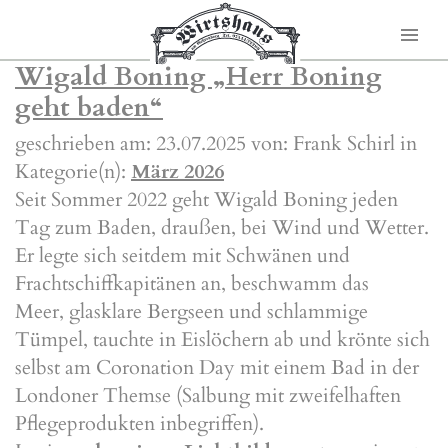
Wigald Boning „Herr Boning
geht baden“
geschrieben am: 23.07.2025 von: Frank Schirl in
Kategorie(n):
März 2026
Seit Sommer 2022 geht Wigald Boning jeden
Tag zum Baden, draußen, bei Wind und Wetter.
Er legte sich seitdem mit Schwänen und
Frachtschiffkapitänen an, beschwamm das
Meer, glasklare Bergseen und schlammige
Tümpel, tauchte in Eislöchern ab und krönte sich
selbst am Coronation Day mit einem Bad in der
Londoner Themse (Salbung mit zweifelhaften
Pflegeprodukten inbegriffen).