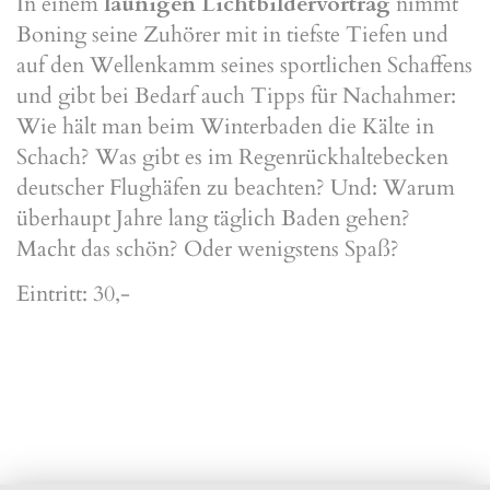
In einem
launigen Lichtbildervortrag
nimmt
Boning seine Zuhörer mit in tiefste Tiefen und
auf den Wellenkamm seines sportlichen Schaffens
und gibt bei Bedarf auch Tipps für Nachahmer:
Wie hält man beim Winterbaden die Kälte in
Schach? Was gibt es im Regenrückhaltebecken
deutscher Flughäfen zu beachten? Und: Warum
überhaupt Jahre lang täglich Baden gehen?
Macht das schön? Oder wenigstens Spaß?
Eintritt: 30,-