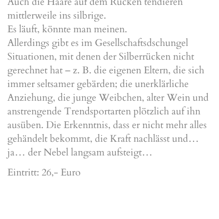
Auch die Haare auf dem Rücken tendieren
mittlerweile ins silbrige.
Es läuft, könnte man meinen.
Allerdings gibt es im Gesellschaftsdschungel
Situationen, mit denen der Silberrücken nicht
gerechnet hat – z. B. die eigenen Eltern, die sich
immer seltsamer gebärden; die unerklärliche
Anziehung, die junge Weibchen, alter Wein und
anstrengende Trendsportarten plötzlich auf ihn
ausüben. Die Erkenntnis, dass er nicht mehr alles
gehändelt bekommt, die Kraft nachlässt und…
ja… der Nebel langsam aufsteigt…
Eintritt: 26,- Euro